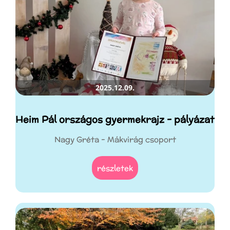
2025.12.09.
Heim Pál országos gyermekrajz - pályázat
Nagy Gréta - Mákvirág csoport
részletek