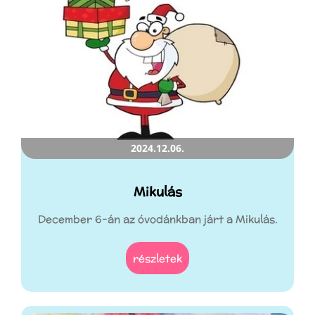
2024.12.06.
Mikulás
December 6-án az óvodánkban járt a Mikulás.
részletek