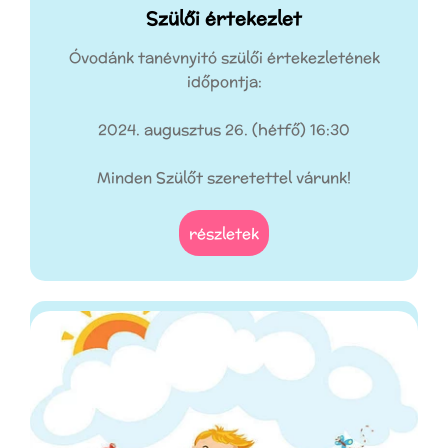
Szülői értekezlet
Óvodánk tanévnyitó szülői értekezletének
időpontja:
2024. augusztus 26. (hétfő) 16:30
Minden Szülőt szeretettel várunk!
részletek