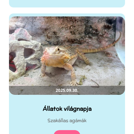
2025.09.30.
Állatok világnapja
Szakállas agámák