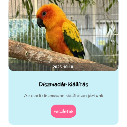
2025.10.10.
Díszmadár kiállítás
Az oladi díszmadár kiállításon jártunk
részletek