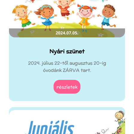
2024.07.05.
Nyári szünet
2024. július 22-től augusztus 20-ig
óvodánk ZÁRVA tart.
részletek