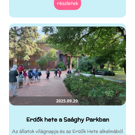
részletek
2025.09.29.
Erdők hete a Saághy Parkban
Az állatok világnapja és az Erdők Hete alkalmából