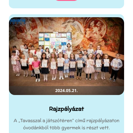
2024.05.21.
Rajzpályázat
A „Tavasszal a játszótéren” című rajzpályázaton
óvodánkból több gyermek is részt vett.