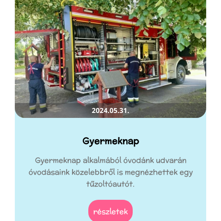
2024.05.31.
Gyermeknap
Gyermeknap alkalmából óvodánk udvarán
óvodásaink közelebbről is megnézhettek egy
tűzoltóautót.
részletek