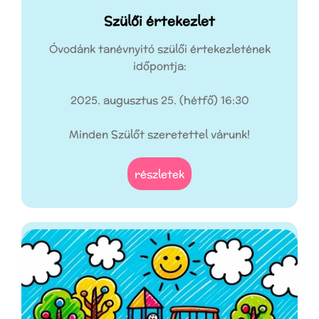
Szülői értekezlet
Óvodánk tanévnyitó szülői értekezletének
időpontja:
2025. augusztus 25. (hétfő) 16:30
Minden Szülőt szeretettel várunk!
részletek