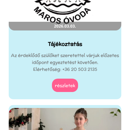
2026.03.03.
Tájékoztatás
Az érdeklődő szülőket szeretettel várjuk előzetes
időpont egyeztetést követően.
Elérhetőség: +36 20 503 2135
részletek