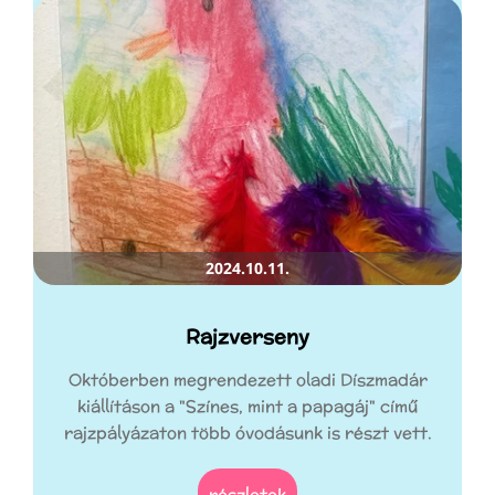
2024.10.11.
Rajzverseny
Októberben megrendezett oladi Díszmadár
kiállításon a "Színes, mint a papagáj" című
rajzpályázaton több óvodásunk is részt vett.
részletek