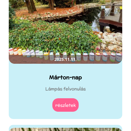
2025.11.11.
Márton-nap
Lámpás felvonulás
részletek