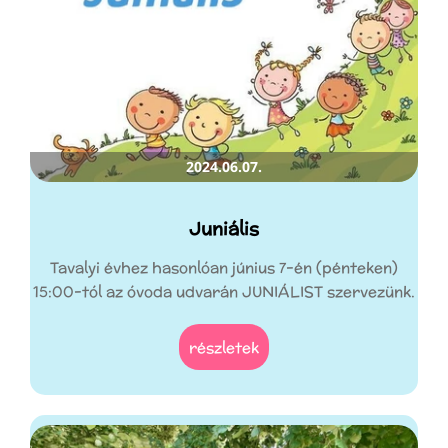
2024.06.07.
Juniális
Tavalyi évhez hasonlóan június 7-én (pénteken)
15:00-tól az óvoda udvarán JUNIÁLIST szervezünk.
részletek