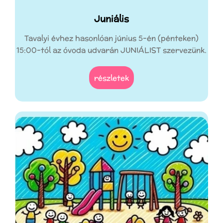
Juniális
Tavalyi évhez hasonlóan június 5-én (pénteken)
15:00-tól az óvoda udvarán JUNIÁLIST szervezünk.
részletek