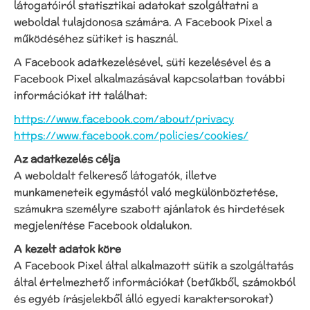
látogatóiról statisztikai adatokat szolgáltatni a
weboldal tulajdonosa számára. A Facebook Pixel a
működéséhez sütiket is használ.
A Facebook adatkezelésével, süti kezelésével és a
Facebook Pixel alkalmazásával kapcsolatban további
információkat itt találhat:
https://www.facebook.com/about/privacy
https://www.facebook.com/policies/cookies/
Az adatkezelés célja
A weboldalt felkereső látogatók, illetve
munkameneteik egymástól való megkülönböztetése,
számukra személyre szabott ajánlatok és hirdetések
megjelenítése Facebook oldalukon.
A kezelt adatok köre
A Facebook Pixel által alkalmazott sütik a szolgáltatás
által értelmezhető információkat (betűkből, számokból
és egyéb írásjelekből álló egyedi karaktersorokat)