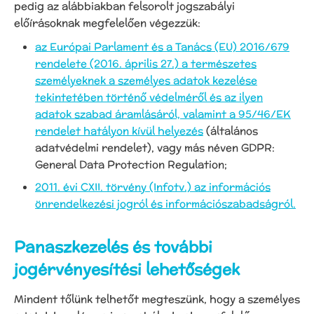
pedig az alábbiakban felsorolt jogszabályi
előírásoknak megfelelően végezzük:
az Európai Parlament és a Tanács (EU) 2016/679
rendelete (2016. április 27.) a természetes
személyeknek a személyes adatok kezelése
tekintetében történő védelméről és az ilyen
adatok szabad áramlásáról, valamint a 95/46/EK
rendelet hatályon kívül helyezés
(általános
adatvédelmi rendelet), vagy más néven GDPR:
General Data Protection Regulation;
2011. évi CXII. törvény (Infotv.) az információs
önrendelkezési jogról és információszabadságról.
Panaszkezelés és további
jogérvényesítési lehetőségek
Mindent tőlünk telhetőt megteszünk, hogy a személyes