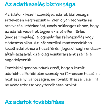
Az adatkezelés biztonsága
Az általunk kezelt személyes adatok biztonsága
érdekében megteszünk minden olyan technikai és
szervezési intézkedést, amely szükséges ahhoz, hogy
az adatok védettek legyenek a véletlen törlés
(megsemmisülés), a jogosulatlan felhasználás vagy
módosítás ellen. Az informatikai rendszereinkben
kezelt adatokhoz a hozzáférést jogosultsági rendszer
alkalmazásával, kizárólag munkatársaink számára
engedélyezzük.
Fentiekkel gondoskodunk arról, hogy a kezelt
adatokhoz illetéktelen személy ne férhessen hozzá, ne
hozhassa nyilvánosságra, ne továbbíthassa, valamint
ne módosíthassa vagy törölhesse azokat.
Az adatok továbbítása