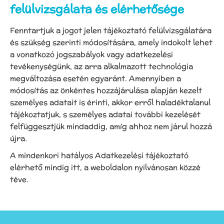
felülvizsgálata és elérhetősége
Fenntartjuk a jogot jelen tájékoztató felülvizsgálatára
és szükség szerinti módosítására, amely indokolt lehet
a vonatkozó jogszabályok vagy adatkezelési
tevékenységünk, az arra alkalmazott technológia
megváltozása esetén egyaránt. Amennyiben a
módosítás az önkéntes hozzájárulása alapján kezelt
személyes adatait is érinti, akkor erről haladéktalanul
tájékoztatjuk, s személyes adatai további kezelését
felfüggesztjük mindaddig, amíg ahhoz nem járul hozzá
újra.
A mindenkori hatályos Adatkezelési tájékoztató
elérhető mindig itt, a weboldalon nyilvánosan közzé
téve.