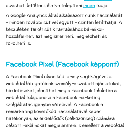
olvashat, letölteni, illetve telepíteni
innen
tudja.
A Google Analytics által alkalmazott sütik használatát
– minden további sütivel együtt – szintén letilthatja. A
készülékén tárolt sütik tartalmához bármikor
hozzáférhet, azt megismerheti, megnézheti és
törölheti is.
Facebook Pixel (Facebook képpont)
A Facebook Pixel olyan kód, amely segítségével a
weboldal látogatóinak személyre szabott ajánlatokat,
hirdetéseket jeleníthet meg a Facebook felületén a
weboldal tulajdonosa a Facebook marketing
szolgáltatás igénybe vételével. A Facebook e
remarketing követőkód használatával képes
hatékonyan, az érdeklődők (célközönség) számára
célzott reklámokat megjeleníteni, s emellett a weboldal