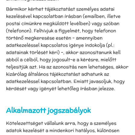
Bármikor kérhet tájékoztatást személyes adatai
kezelésével kapcsolatban írásban (emailben, illetve
postai címünkre megküldött levélben) vagy szóban
(telefonon). Felhívjuk a figyelmét, hogy telefonon
történő megkeresése esetén – amennyiben
adatkezeléssel kapcsolatos igénye indokolja (pl.:
adatainak törlését kéri) –, akkor azonosítanunk kell
abból a célból, hogy jogosult-e a kérésre, mielőtt
teljesítjük azt. Ha az azonosítás nem lehetséges, akkor
kizárólag általános tájékoztatást adhatunk az
adatkezeléssel kapcsolatban. Emiatt javasoljuk, hogy
kérdését vagy igényét lehetőleg írásban jelezze.
Alkalmazott jogszabályok
Kötelezettséget vállalunk arra, hogy a személyes
adatok kezelését a mindenkori hatályos, különösen