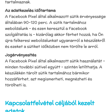
tartalmaznak.
Az adatkezelés időtartama
A Facebook Pixel által alkalmazott sütik érvényessége
általában 90-120 perc. A sütik tartalmához
weboldalunk – és ezen keresztül a Facebook
szolgáltatás is – kizárólag akkor férhet hozzá, ha Ön
újra felkeresi weboldalunkat ugyanarról a készülékről
és ezeket a sütiket időközben nem törölte le arról.
Jogérvényesítés
A Facebook Pixel által alkalmazott sütik használatát –
minden további sütivel együtt – szintén letilthatja. A
készülékén tárolt sütik tartalmához bármikor
hozzáférhet, azt megismerheti, megnézheti és
törölheti is.
Kapcsolatfelvétel céljából kezelt
adatok