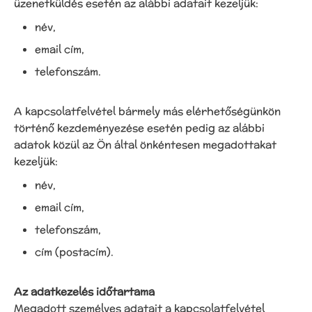
üzenetküldés esetén az alábbi adatait kezeljük:
név,
email cím,
telefonszám.
A kapcsolatfelvétel bármely más elérhetőségünkön
történő kezdeményezése esetén pedig az alábbi
adatok közül az Ön által önkéntesen megadottakat
kezeljük:
név,
email cím,
telefonszám,
cím (postacím).
Az adatkezelés időtartama
Megadott személyes adatait a kapcsolatfelvétel