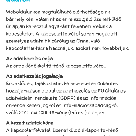
Weboldalunkon megtalálható elérhetőségeink
bármelyikén, valamint az erre szolgáló üzenetküldő
űrlapján keresztül egyaránt felveheti Velünk a
kapcsolatot. A kapcsolatfelvétel során megadott
személyes adatait kizárólag az Önnel való
kapcsolattartásra használjuk, azokat nem továbbítjuk.
Az adatkezelés célja
Az érdeklődőkkel történő kapcsolatfelvétel.
Az adatkezelés jogalapja
Érdeklődés, tájékoztatás kérése esetén önkéntes
hozzájáruláson alapul az adatkezelés az EU általános
adatvédelmi rendelete (GDPR) és az információs
önrendelkezési jogról és információszabadságról
szóló 2011. évi CXII. törvény (Infotv.) alapján.
A kezelt adatok köre
A kapcsolatfelvételi üzenetküldő űrlapon történő