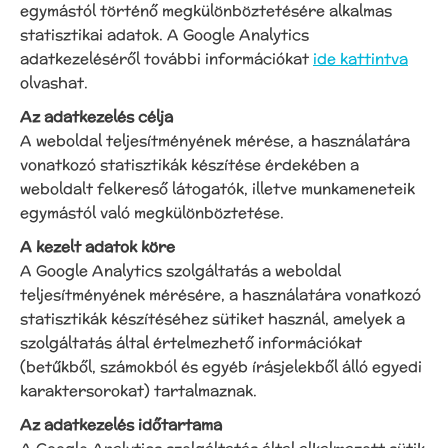
egymástól történő megkülönböztetésére alkalmas
statisztikai adatok. A Google Analytics
adatkezeléséről további információkat
ide kattintva
olvashat.
Az adatkezelés célja
A weboldal teljesítményének mérése, a használatára
vonatkozó statisztikák készítése érdekében a
weboldalt felkereső látogatók, illetve munkameneteik
egymástól való megkülönböztetése.
A kezelt adatok köre
A Google Analytics szolgáltatás a weboldal
teljesítményének mérésére, a használatára vonatkozó
statisztikák készítéséhez sütiket használ, amelyek a
szolgáltatás által értelmezhető információkat
(betűkből, számokból és egyéb írásjelekből álló egyedi
karaktersorokat) tartalmaznak.
Az adatkezelés időtartama