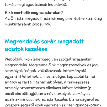
törlés megtagadásának indokáról).
Kik ismerhetik meg az adatokat?
Az Ön által megadott adatok megismerésére kizárólag
munkatársaink jogosultak.
Megrendelés során megadott
adatok kezelése
Weboldalunkon lehetőség van szolgáltatásainkat
megrendelni. Megrendelőink magánszemélyek és jogi
személyek (cégek, vállalkozások, intézmények)
egyaránt lehetnek, s mivel a céges kapcsolattartói
adatok is tartalmazhatnak olyan, a természetes
személy azonosítására alkalmas információkat (pl.:
email cím előtagjában a név), amelyek személyes
adatnak minősülnek, az adatkezelés biztonságáról és
jogszerűségéről ezek esetében szintén gondoskodunk.