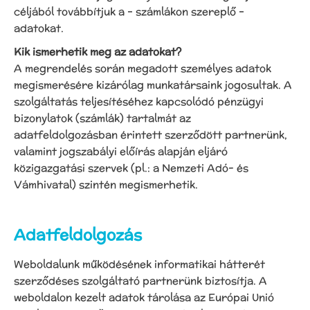
céljából továbbítjuk a – számlákon szereplő –
adatokat.
Kik ismerhetik meg az adatokat?
A megrendelés során megadott személyes adatok
megismerésére kizárólag munkatársaink jogosultak. A
szolgáltatás teljesítéséhez kapcsolódó pénzügyi
bizonylatok (számlák) tartalmát az
adatfeldolgozásban érintett szerződött partnerünk,
valamint jogszabályi előírás alapján eljáró
közigazgatási szervek (pl.: a Nemzeti Adó- és
Vámhivatal) szintén megismerhetik.
Adatfeldolgozás
Weboldalunk működésének informatikai hátterét
szerződéses szolgáltató partnerünk biztosítja. A
weboldalon kezelt adatok tárolása az Európai Unió